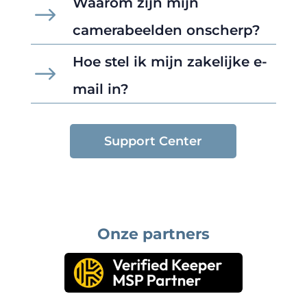
Waarom zijn mijn
$
camerabeelden onscherp?
Hoe stel ik mijn zakelijke e-
$
mail in?
Support Center
Onze partners