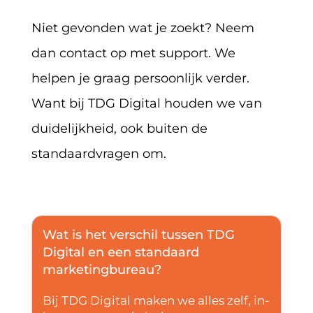
Niet gevonden wat je zoekt? Neem
dan contact op met support. We
helpen je graag persoonlijk verder.
Want bij TDG Digital houden we van
duidelijkheid, ook buiten de
standaardvragen om.
Wat is het verschil tussen TDG
Digital en een standaard
marketingbureau?
Bij TDG Digital maken we alles zelf, in-